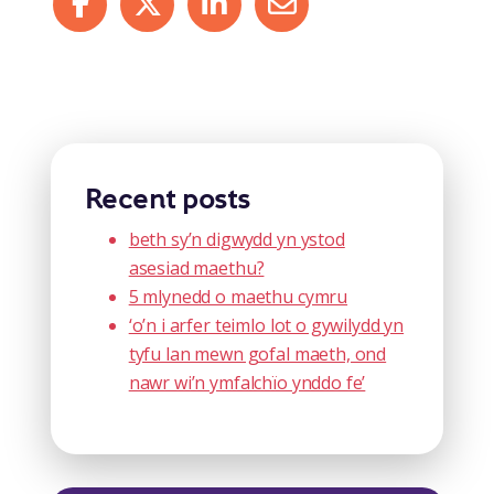
Recent posts
beth sy’n digwydd yn ystod
asesiad maethu?
5 mlynedd o maethu cymru
‘o’n i arfer teimlo lot o gywilydd yn
tyfu lan mewn gofal maeth, ond
nawr wi’n ymfalchïo ynddo fe’