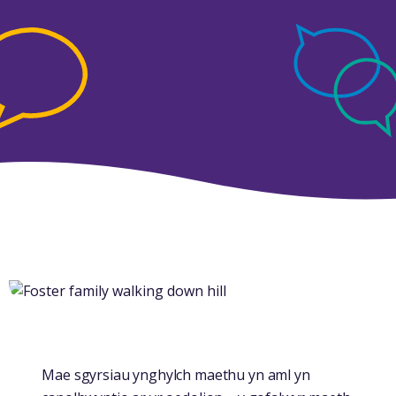
Mae sgyrsiau ynghylch maethu yn aml yn