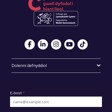
Visit Foster Wales on Facebook
Visit Foster Wales on LinkedIn
Visit Foster Wales on Instagram
Visit Foster Wales on Yo
Visit Foster Wales
Dolenni defnyddiol