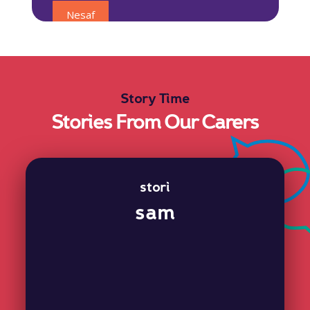
Story Time
Stories From Our Carers
stori
sam