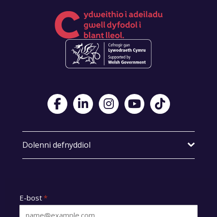
Visit Foster Wales on Facebook
Visit Foster Wales on LinkedIn
Visit Foster Wales on Instagram
Visit Foster Wales on Yo
Visit Foster Wales
Dolenni defnyddiol