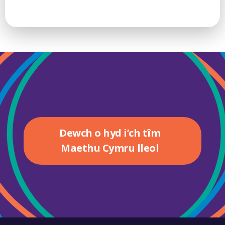
Dewch o hyd i’ch tîm
Maethu Cymru lleol