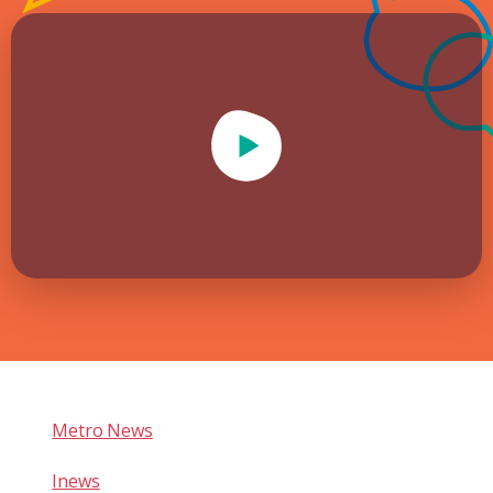
Play Video
Metro News
Inews