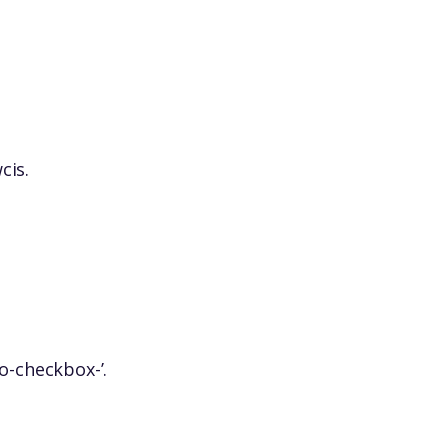
cis.
o-checkbox-’.